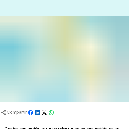
Carreras para gente que trabaja: ¿cuáles son los
requisitos para postular?
Compartir
Contar con un
título universitario
se ha convertido en un