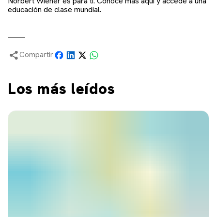
Norbert Wiener es para ti. Conoce más aquí y accede a una
educación de clase mundial.
Compartir
Los más leídos