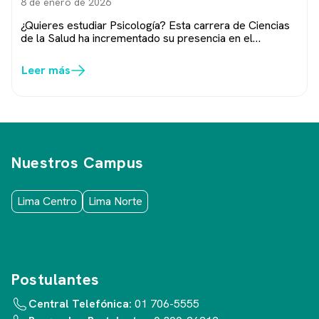
8 de enero de 2026
¿Quieres estudiar Psicología? Esta carrera de Ciencias
de la Salud ha incrementado su presencia en el
mercado laboral peruano debido a la creciente
demanda de...
Leer más
Nuestros Campus
Lima Centro
Lima Norte
Postulantes
Central Telefónica:
01 706-5555