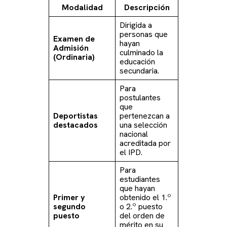
Modalidad
Descripción
Dirigida a
personas que
Examen de
hayan
Admisión
culminado la
(Ordinaria)
educación
secundaria.
Para
postulantes
que
Deportistas
pertenezcan a
destacados
una selección
nacional
acreditada por
el IPD.
Para
estudiantes
que hayan
Primer y
obtenido el 1.º
segundo
o 2.º puesto
puesto
del orden de
mérito en su