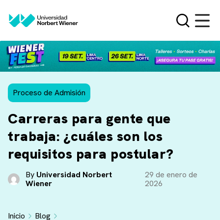
Proceso de Admisión
Carreras para gente que
trabaja: ¿cuáles son los
requisitos para postular?
By
Universidad Norbert
29 de enero de
Wiener
2026
Inicio
Blog