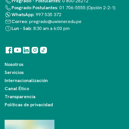
Pregrado - Postulantes:
0 800-26212
Posgrado Postulantes:
01 706-5555 (Opción 2-2-1)
WhatsApp:
997 535 372
Correo:
pregrado@uwiener.edu.pe
Lun - Sab:
8:30 am a 6:00 pm
Nosotros
Servicios
Internacionalización
Canal Ético
Transparencia
Políticas de privacidad